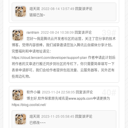
俎天润
2022-08-14 13:57:49
回复该评论
链接已加~
39#
rantrism
2022-08-24 10:38:09
回复该评论
您好～我是腾讯云开发者社区的运营，关注了您分享的技术
博客，觉得内容很棒，我们诚挚邀请您加入腾讯云自媒体分享计划。
完整福利和申请地址请见：
https://cloud.tencent.com/developer/support-plan 作者申请此计划后
将作者的文章进行搬迁同步到社区的专栏下，你只需要简单填写一下
表单申请即可，我们会给作者提供包括流量、云服务器等，另外还有
些周边礼物。
40#
软件小编
2023-11-24 22:58:05
回复该评论
博主好,软件探索原先域名是www.appts.com申请更换为
https://blog.coolist.net/
俎天润
2023-11-25 05:58:45
回复该评论
已修改~~~