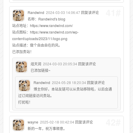
41#
Randwind
2024-03-03 14:06:47
回复该评论
名称：Randwind's blog
站点地址：https://www.randwind.com/
站点图标：https://www.randwind.com/wp-
content/uploads/2023/11/logo.png
站点描述：做个自由自在的风。
已添加贵站！
俎天润
2024-03-03 20:05:34
回复该评论
已添加链接~
Randwind
2024-05-28 18:20:34
回复该评论
博主你好，本站友链可以从贵站移除啦，以后会通
过订阅链接访问贵站。
打扰啦！
42#
wayne
2025-02-18 00:42:04
回复该评论
新的一年，祝万事顺意。