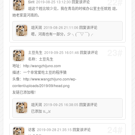
22#
Sirit
2019-08-25 13:12:30
回复该评论
俎这个姓比较少见，我在青岛的时候办公室主任就姓 俎，
她老家是河南的。
俎天润
2019-08-26 21:11:06
回复该评论
嗯，河南也有一部分，少 ╮(￣▽ ￣)╭
23#
土豆先生
2019-09-25 16:01:46
回复该评论
名称：土豆先生
地址：http://wangzhijuno.com
描述：一个非常爱吃土豆的程序猿
头像：http://www.wangzhijuno.com/wp-
content/uploads/2019/09/head.png
友链已添加哦！
俎天润
2019-09-25 16:38:05
回复该评论
已添加 ꈍ◡ꈍ
24#
访客
2019-09-28 21:35:15
回复该评论