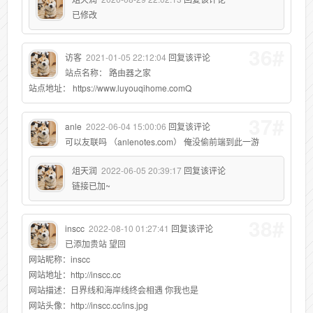
已修改
36#
访客
2021-01-05 22:12:04
回复该评论
站点名称： 路由器之家
站点地址： https://www.luyouqihome.comQ
37#
anle
2022-06-04 15:00:06
回复该评论
可以友联吗 （anlenotes.com） 俺没偷前端到此一游
俎天润
2022-06-05 20:39:17
回复该评论
链接已加~
38#
inscc
2022-08-10 01:27:41
回复该评论
已添加贵站 望回
网站昵称：inscc
网站地址：http://inscc.cc
网站描述：日界线和海岸线终会相遇 你我也是
网站头像：http://inscc.cc/ins.jpg