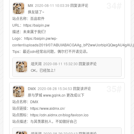
34#
MX
2020-08-11 10:03:39
回复该评论
换友链了~
站点名称：百品软件
URL：https://baipin.pw
描述：未来属于我们！
Logo：https://baipin.pw/wp-
content/uploads/2019/07/ABUIABACGAAg_bP2wwUorbiplQQwgAU4gAU.j
Tips：最近cdn经常出问题，偶尔打不开请见谅。
俎天润
2020-08-11 15:32:30
回复该评论
OK，已经加上！
35#
DMX
2020-08-28 15:34:53
回复该评论
原与梦城 www.gqink.cn 更改成以下
站点名称：DMX
站点链接：https://www.aidmx.cn/
站点图标：https://cdn.aidmx.cn/blog/favicon.ico
站点描述：与其羡慕别人，不如做好自己
俎天润
2020-08-29 22:02:13
回复该评论