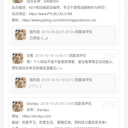
站点名称：GAMESH
站点描述：KEY帧动画部动画师，专注于游戏动画制作与研究！
站点地址：https://www.PYLBLOG.COM
图标：https://www.pylblog.com/html/images/favicon.ico
俎天润
2019-09-28 21:45:04
回复该评论
已添加 ꈍ◡ꈍ
25#
访客
2019-10-19 14:43:17
回复该评论
嗯！个人网站不是不能使用博客、留言板等等互动功能么，
想知道站长有没有被送温暖过(:-)=
俎天润
2019-10-19 19:22:12
回复该评论
(ˉ▽ˉ；)
26#
Dandyu
2019-10-26 00:12:48
回复该评论
名称：Dandyu
地址：https://dandyu.com
描述：热爱学习，热爱生活， 脚踏实地，用科技力量改变未来！