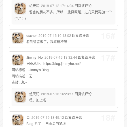
俎天润
2019-07-12 17:14:34
回复该评论
留言的朋友不多，所以.....此页既是，过几天我再加一个
(ˉ▽ˉ；)
16#
escher
2019-07-16 10:43:02
回复该评论
看到留言板了，我来建楼层
17#
Jimmy_Ho
2019-07-16 13:32:44
回复该评论
网页地址：https://blog.jimmyho.net/
网站标题：Jimmy's Blog
网站描述：无
贵站已加~
俎天润
2019-07-16 16:23:11
回复该评论
嗯，加上啦
18#
灵
2019-07-19 18:45:12
回复该评论
Blog 名字： 自由灵的梦境