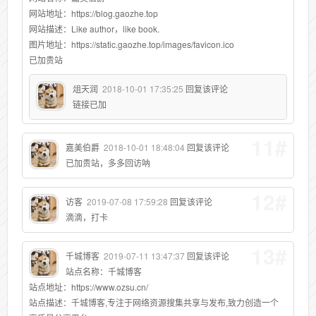
网站地址：https://blog.gaozhe.top
网站描述：Like author，like book.
图片地址：https://static.gaozhe.top/images/favicon.ico
已加贵站
俎天润
2018-10-01 17:35:25
回复该评论
链接已加
11#
嘉美伯爵
2018-10-01 18:48:04
回复该评论
已加贵站，多多回访呐
12#
访客
2019-07-08 17:59:28
回复该评论
滴滴，打卡
13#
千城博客
2019-07-11 13:47:37
回复该评论
站点名称：千城博客
站点地址：https://www.ozsu.cn/
站点描述：千城博客,专注于网络资源搜集共享与发布,致力创造一个