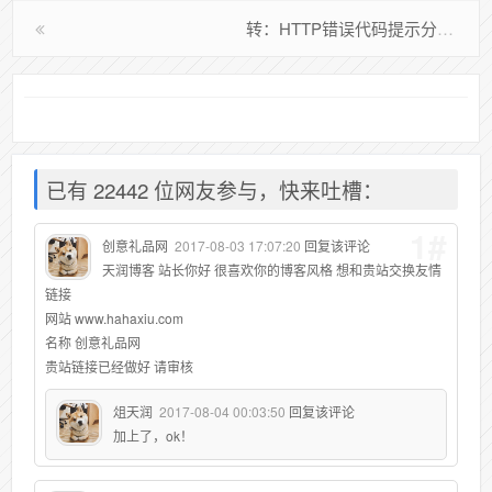
转：HTTP错误代码提示分析
已有 22442 位网友参与，快来吐槽：
1#
创意礼品网
2017-08-03 17:07:20
回复该评论
天润博客 站长你好 很喜欢你的博客风格 想和贵站交换友情
链接
网站 www.hahaxiu.com
名称 创意礼品网
贵站链接已经做好 请审核
俎天润
2017-08-04 00:03:50
回复该评论
加上了，ok！