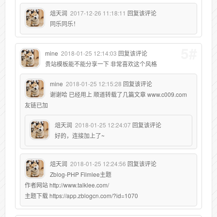
俎天润
2017-12-26 11:18:11
回复该评论
同乐同乐！
5#
mine
2018-01-25 12:14:03
回复该评论
贵站模板能不能分享一下 非常喜欢这个风格
mine
2018-01-25 12:15:28
回复该评论
谢谢哈 已经用上 顺道转载了几篇文章 www.c009.com
友链已加
俎天润
2018-01-25 12:24:07
回复该评论
好的，连接加上了~
俎天润
2018-01-25 12:24:56
回复该评论
Zblog-PHP Filmlee主题
作者网站 http://www.talklee.com/
主题下载 https://app.zblogcn.com/?id=1070