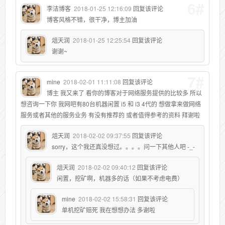
6#
李洁博客
2018-01-25 12:16:09
回复该评论
博客风格不错，很干净，博主加油
俎天润
2018-01-25 12:25:54
回复该评论
谢谢~
7#
mine
2018-02-01 11:11:08
回复该评论
博主 我又来了 看你的博客对于网络服务提供的比较多 所以
想咨询一下你 我网吧有80台机器闲置 i5 和 i3 4代的 想做拿来做网络
服务或者其他的服务业务 有没有推荐的 或者值得参考的资料 拜谢啦
俎天润
2018-02-02 09:37:55
回复该评论
sorry，这个我还真没想过。。。。问一下其他人吧 -_-
俎天润
2018-02-02 09:40:12
回复该评论
闲置，挖矿啊，机器多的话（如果不考虑电费）
mine
2018-02-02 15:58:31
回复该评论
单机挖矿赔死 我在想想办法 多谢啦