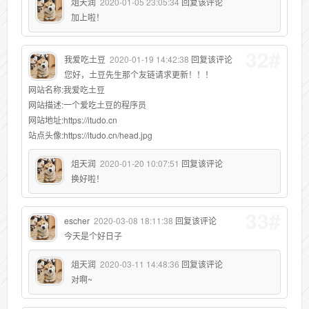
俎天润
2020-01-05 23:05:34
回复该评论
加上啦！
32#
我爱吃土豆
2020-01-19 14:42:38
回复该评论
您好，土豆先生那个友链请求更新！！！
网站名称:我爱吃土豆
网站描述:一个爱吃土豆的程序员
网站地址:https://itudo.cn
站点头像:https://itudo.cn/head.jpg
俎天润
2020-01-20 10:07:51
回复该评论
换好啦！
33#
escher
2020-03-08 18:11:38
回复该评论
今天是个好日子
俎天润
2020-03-11 14:48:36
回复该评论
对啊~