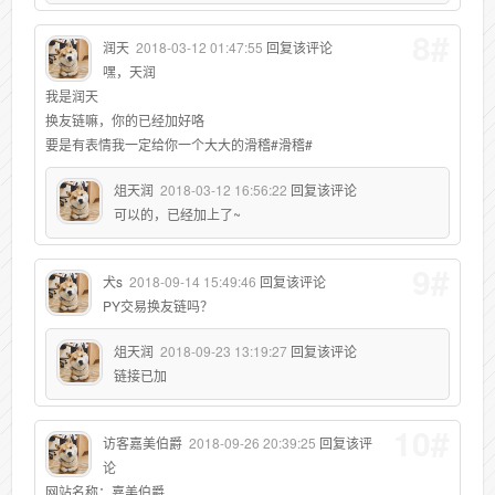
8#
润天
2018-03-12 01:47:55
回复该评论
嘿，天润
我是润天
换友链嘛，你的已经加好咯
要是有表情我一定给你一个大大的滑稽#滑稽#
俎天润
2018-03-12 16:56:22
回复该评论
可以的，已经加上了~
9#
犬s
2018-09-14 15:49:46
回复该评论
PY交易换友链吗？
俎天润
2018-09-23 13:19:27
回复该评论
链接已加
10#
访客嘉美伯爵
2018-09-26 20:39:25
回复该评
论
网站名称：嘉美伯爵