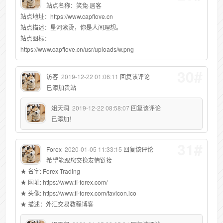
站点名称：笑兔·居客
站点地址：https://www.capflove.cn
站点描述：星河滚烫，你是人间理想。
站点图标：
https://www.capflove.cn/usr/uploads/w.png
30#
访客
2019-12-22 01:06:11
回复该评论
已添加贵站
俎天润
2019-12-22 08:58:07
回复该评论
已添加！
31#
Forex
2020-01-05 11:33:15
回复该评论
希望能跟您交换友情链接
★ 名字: Forex Trading
★ 网址: https://www.fi-forex.com/
★ 头像: https://www.fi-forex.com/favicon.ico
★ 描述：外汇交易教程博客