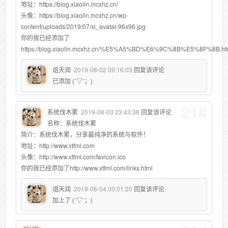
地址：https://blog.xiaolin.mcxhz.cn/
头像：https://blog.xiaolin.mcxhz.cn/wp-
content/uploads/2019/07/xl_avatar-96x96.jpg
你的我已经添加了
https://blog.xiaolin.mcxhz.cn/%E5%A5%BD%E6%9C%8B%E5%8F%8B.ht
俎天润
2019-08-02 09:16:03
回复该评论
已添加 (ˉ▽ˉ；)
21#
系统伐木累
2019-08-03 23:43:38
回复该评论
名称：系统伐木累
简介：系统伐木累，分享最纯净的系统与软件！
地址：http://www.xtfml.com
头像：http://www.xtfml.com/favicon.ico
你的我已经添加了http://www.xtfml.com/links.html
俎天润
2019-08-04 00:01:20
回复该评论
加上了 (ˉ▽ˉ；)