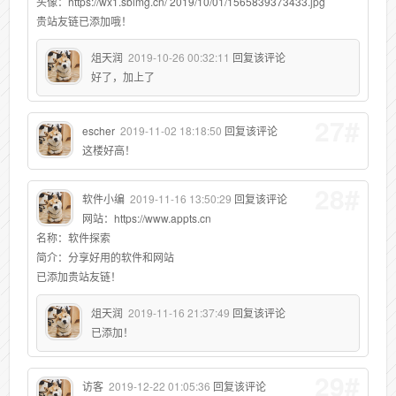
头像：https://wx1.sbimg.cn/ 2019/10/01/1565839373433.jpg
贵站友链已添加哦！
俎天润
2019-10-26 00:32:11
回复该评论
好了，加上了
27#
escher
2019-11-02 18:18:50
回复该评论
这楼好高！
28#
软件小编
2019-11-16 13:50:29
回复该评论
网站：https://www.appts.cn
名称：软件探索
简介：分享好用的软件和网站
已添加贵站友链！
俎天润
2019-11-16 21:37:49
回复该评论
已添加！
29#
访客
2019-12-22 01:05:36
回复该评论