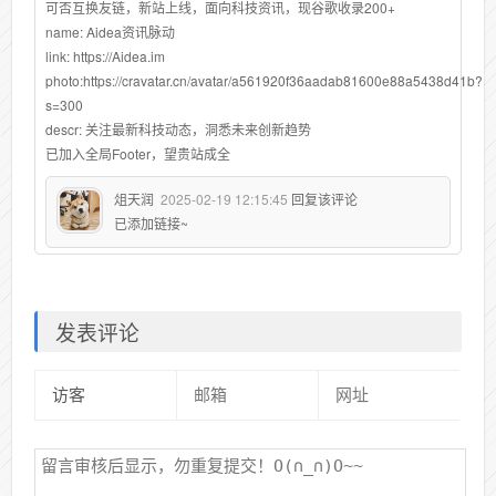
可否互换友链，新站上线，面向科技资讯，现谷歌收录200+
name: Aidea资讯脉动
link: https://Aidea.im
photo:https://cravatar.cn/avatar/a561920f36aadab81600e88a5438d41b?
s=300
descr: 关注最新科技动态，洞悉未来创新趋势
已加入全局Footer，望贵站成全
俎天润
2025-02-19 12:15:45
回复该评论
已添加链接~
发表评论