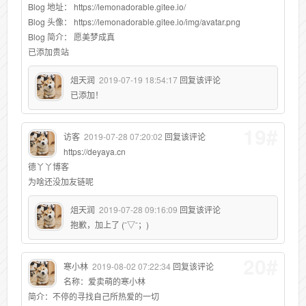
Blog 地址： https://lemonadorable.gitee.io/
Blog 头像： https://lemonadorable.gitee.io/img/avatar.png
Blog 简介： 愿美梦成真
已添加贵站
俎天润
2019-07-19 18:54:17
回复该评论
已添加！
19#
访客
2019-07-28 07:20:02
回复该评论
https://deyaya.cn
德丫丫博客
为啥还没加友链呢
俎天润
2019-07-28 09:16:09
回复该评论
抱歉，加上了 (ˉ▽ˉ；)
20#
寒小林
2019-08-02 07:22:34
回复该评论
名称：爱卖萌的寒小林
简介：不停的寻找自己所热爱的一切