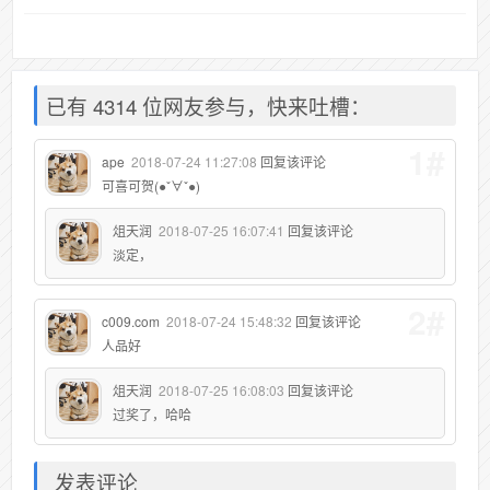
已有 4314 位网友参与，快来吐槽：
1#
ape
2018-07-24 11:27:08
回复该评论
可喜可贺(●ˇ∀ˇ●)
俎天润
2018-07-25 16:07:41
回复该评论
淡定，
2#
c009.com
2018-07-24 15:48:32
回复该评论
人品好
俎天润
2018-07-25 16:08:03
回复该评论
过奖了，哈哈
发表评论