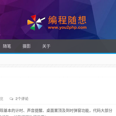
随笔
摄影
关于
浏览
2个评论
可实现基本的计时、声音提醒、桌面置顶及到时弹窗功能，代码大部分