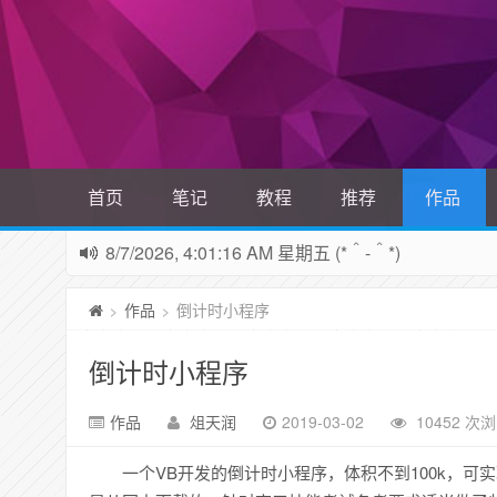
首页
笔记
教程
推荐
作品
8/7/2026, 4:01:17 AM 星期五 (*＾-＾*)
作品
倒计时小程序
>
>
倒计时小程序
作品
俎天润
2019-03-02
10452 次
一个VB开发的倒计时小程序，体积不到100k，