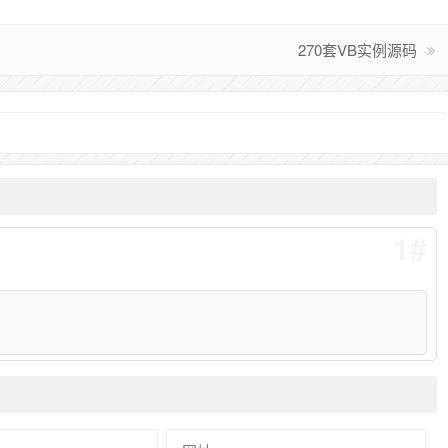
270套VB实例源码
1#