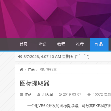
首页
笔记
教程
推荐
作品
8/7/2026, 4:07:10 AM 星期五 (*＾-＾*)
作品
图标提取器
>
>
图标提取器
作品
俎天润
2019-03-07
10072 次
一个用VB6.0开发的图标提取器，可分离EXE程序