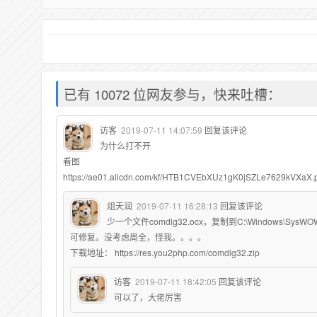
已有 10072 位网友参与，快来吐槽：
访客
2019-07-11 14:07:59
回复该评论
为什么打不开
看图
https://ae01.alicdn.com/kf/HTB1CVEbXUz1gK0jSZLe7629kVXaX.
俎天润
2019-07-11 16:28:13
回复该评论
少一个文件comdlg32.ocx，复制到C:\Windows\SysWOW6
可修复。没考虑周全，怪我。。。。
下载地址： https://res.you2php.com/comdlg32.zip
访客
2019-07-11 18:42:05
回复该评论
可以了，大佬厉害