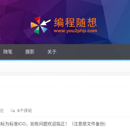
随笔
摄影
关于
浏览
6个评论
图标为标准ICO，如有问题欢迎指正！（注意原文件备份)