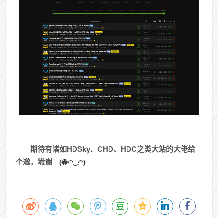
期待有诸如HDSky、CHD、HDC之类大站的大佬给
个邀，跪谢！
(✿◠‿◠)