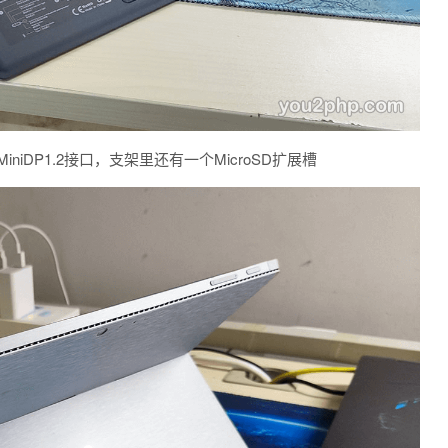
iniDP1.2接口，支架里还有一个MicroSD扩展槽