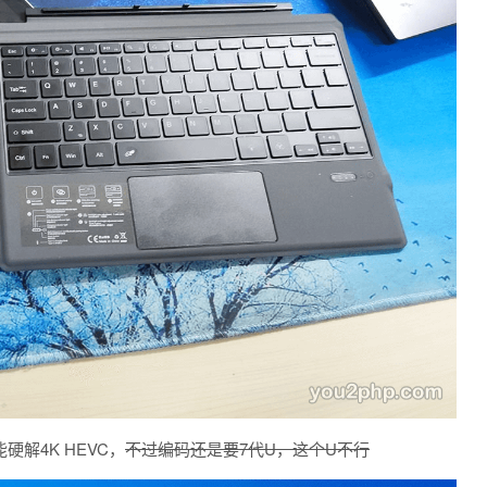
硬解4K HEVC，
不过编码还是要7代U，这个U不行