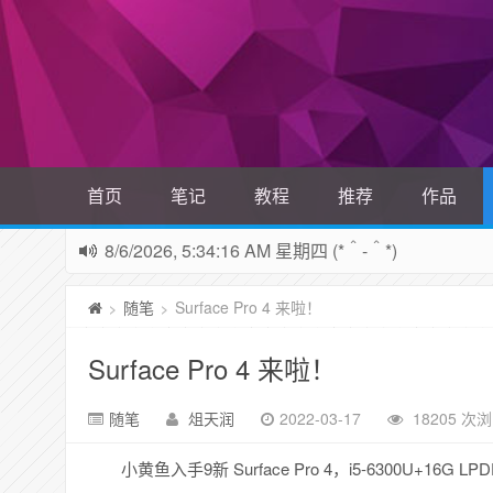
首页
笔记
教程
推荐
作品
8/6/2026, 5:34:19 AM 星期四 (*＾-＾*)
随笔
Surface Pro 4 来啦！
>
>
Surface Pro 4 来啦！
随笔
俎天润
2022-03-17
18205 次
小黄鱼入手9新 Surface Pro 4，i5-6300U+16G L