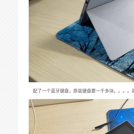
配了一个蓝牙键盘，原装键盘要一千多块。。。。