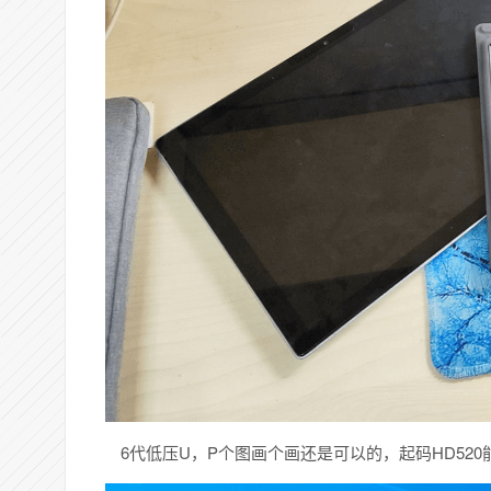
6代低压U，P个图画个画还是可以的，起码HD520能