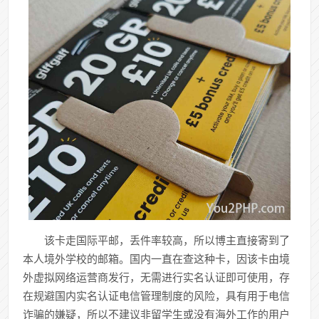
该卡走国际平邮，丢件率较高，所以博主
直接寄到了
本人境外学校的邮箱。国内一直在查这种卡，因该卡由境
外虚拟网络运营商发行，无需进行实名认证即可使用，存
在规避国内实名认证电信管理制度的风险，具有用于电信
诈骗的嫌疑，所以不建议非留学生或没有海外工作的用户