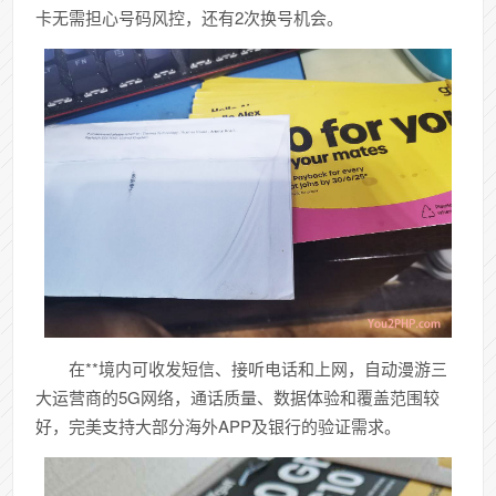
卡无需担心号码风控，还有2次换号机会。
在**境内可
收发短信、接听电话和上网，
自动漫游三
大运营商的
5G
网络，通话质量、数据体验和覆盖范围较
好，完美支持大部分海外APP及银行的验证需求。