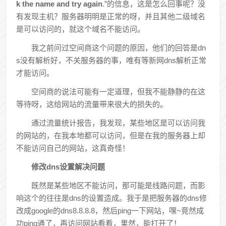
k the name and try again
.”的信息，这是怎么回事呢？没
有发现主机？服务器明明是正常的呀，并且其他二级域名
是可以访问的，就这个域名不能访问。
我之前问过空间商这个问题的原因，他们的回答是dn
s没有解析好，不关服务器的事，唯有等新网dns解析正常
才能访问。
空间商的说法可能有一定道理，但我不能静静的在这
等待呀，这给网站的流量带来很大的损失的。
通过流量统计报告，我发现，某些地区是可以访问我
的网站的，在我本地都可以访问，但是在我的服务器上却
不能访问自己的网站，这真奇怪！
修改dns设置解决问题
既然是某些地区不能访问，那可能是线路问题，而影
响这个的往往是dns的设置造成。我于是把服务器的dns修
改成google的dns8.8.8.8，然后ping一下网站，嘿~竟然成
功ping通了，再访问网站看看，果然，能打开了！