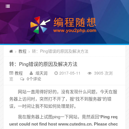
教程
转：Ping错误的原因及解决方法
>
>
转：Ping错误的原因及解决方法
教程
俎天润
2017-05-11
3905 次浏
览
0个评论
网站一直用得好好的，没有发现什么问题，今天在服
务器上访问时，突然打不开了，报“找不到服务器”的错
误，一时间让我不知如何处理是好。
我在服务器上试图ping一下网站，竟然返回“
Ping req
uest could not find host www.cutedns.cn. Please chec