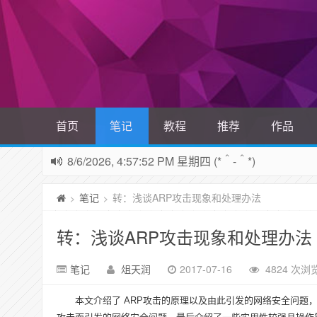
首页
笔记
教程
推荐
作品
8/6/2026, 4:57:53 PM 星期四 (*＾-＾*)
笔记
转：浅谈ARP攻击现象和处理办法
>
>
转：浅谈ARP攻击现象和处理办法
笔记
俎天润
2017-07-16
4824 次浏
本文介绍了 ARP攻击的原理以及由此引发的网络安全问题