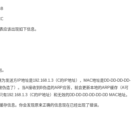
BB
CC
存表应该出现如下信息。
包。
P地址是192.168.1.3（C的IP地址），MAC地址是DD-DD-DD-DD-
C，这里被伪造了）。当A接收到B伪造的ARP应答，就会更新本地的ARP缓存（A可
168.1.3（C的IP地址）和无效的DD-DD-DD-DD-DD-DD MAC地址。
RP缓存信息。你会发现原来正确的信息现在已经出现了错误。