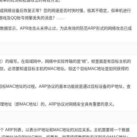
简单的检测和抵御攻击的有效方法。
或网络设备后恢复正常？您的网速是否时快时慢，极其不稳定，但单机进行
游戏及QQ账号频繁丢失的消息？……
数据显示，APR攻击从未停止过，为此有效的防范ARP形式的网络攻击已成
l”（地址解析协议）的缩写。在局域网中，网络中实际传输的是“帧”，帧里面是有目标主机的
信，必须要知道目标主机的MAC地址。但这个目标MAC地址是如何获得的
标MAC地址的过程。ARP协议的基本功能就是通过目标设备的IP地址，查
理地址（即MAC地址）的，ARP协议对网络安全具有重要的意义。
 ARP列表，以表示IP地址和MAC地址的对应关系。主机需要将一个数据