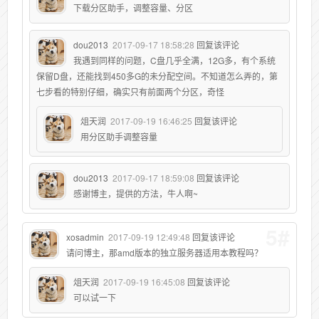
下载分区助手，调整容量、分区
dou2013
2017-09-17 18:58:28
回复该评论
我遇到同样的问题，C盘几乎全满，12G多，有个系统
保留D盘，还能找到450多G的未分配空间。不知道怎么弄的，第
七步看的特别仔细，确实只有前面两个分区，奇怪
俎天润
2017-09-19 16:46:25
回复该评论
用分区助手调整容量
dou2013
2017-09-17 18:59:08
回复该评论
感谢博主，提供的方法，牛人啊~
5#
xosadmin
2017-09-19 12:49:48
回复该评论
请问博主，那amd版本的独立服务器适用本教程吗？
俎天润
2017-09-19 16:45:08
回复该评论
可以试一下