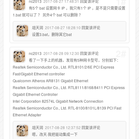
1#
nc2013
2017-08-27 17:48:31
回复该评论
有5个 bat 设置网卡 IP ，我只有1个 IP ，是不是只需要设置
1.bat 就可以了 ？ 另外4个 bat 可以删除 ？
俎天润
2017-08-27 18:28:10
回复该评论
设置3.bat，删除其它bat
2#
nc2013
2017-08-28 09:12:30
回复该评论
看了一下手上的机器，发现有5种网卡型号，分别如下：
Realtek Semiconductor Co., Ltd. RTL8101/2/6E PCI Express
Fast/Gigabit Ethernet controller
Qualcomm Atheros AR8131 Gigabit Ethernet
Realtek Semiconductor Co., Ltd. RTL8111/8168/8411 PCI Express
Gigabit Ethernet Controller
Intel Corporation 82574L Gigabit Network Connection
Realtek Semiconductor Co., Ltd. RTL-8100/8101L/8139 PCI Fast
Ethernet Adapter
俎天润
2017-08-28 12:37:52
回复该评论
嗯，改天·我把驱动集成一下