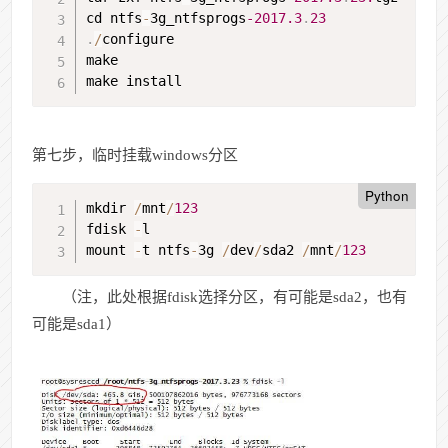
cd ntfs
-
3g_ntfsprogs
-2017.3
.
23
.
/
configure

make

make install
第七步，临时挂载windows分区
Python
mkdir 
/
mnt
/
123
fdisk 
-
l

mount 
-
t ntfs
-
3g 
/
dev
/
sda2 
/
mnt
/
123
（注，此处根据fdisk选择分区，有可能是sda2，也有
可能是sda1）