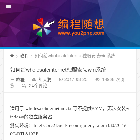
教程
如何给wholesaleinternet独服安装win系统
>
>
如何给wholesaleinternet独服安装win系统
教程
俎天润
2017-08-25
14928 次浏
览
24个评论
适用于 wholesaleinternet nocix 等不提供KVM，无法安装w
indows的独立服务器
测试环境：Intel Core2Duo Preconfigured，atom330/2G/50
0G/RTL8102E