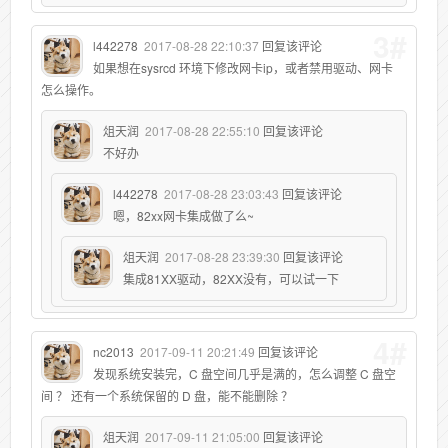
3#
l442278
2017-08-28 22:10:37
回复该评论
如果想在sysrcd 环境下修改网卡ip，或者禁用驱动、网卡
怎么操作。
俎天润
2017-08-28 22:55:10
回复该评论
不好办
l442278
2017-08-28 23:03:43
回复该评论
嗯，82xx网卡集成做了么~
俎天润
2017-08-28 23:39:30
回复该评论
集成81XX驱动，82XX没有，可以试一下
4#
nc2013
2017-09-11 20:21:49
回复该评论
发现系统安装完，C 盘空间几乎是满的，怎么调整 C 盘空
间 ？ 还有一个系统保留的 D 盘，能不能删除 ？
俎天润
2017-09-11 21:05:00
回复该评论