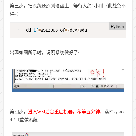
第三步，把系统还原到硬盘上，等待大约1小时（此处急不
得~）
Python
dd 
if
=
WSI2008 of
=
/
dev
/
sda
出现如图所示时，说明系统做好了~
第四步，
进入WSI后台重启机器，稍等五分钟，
选择sysrcd
4.3.1重做系统