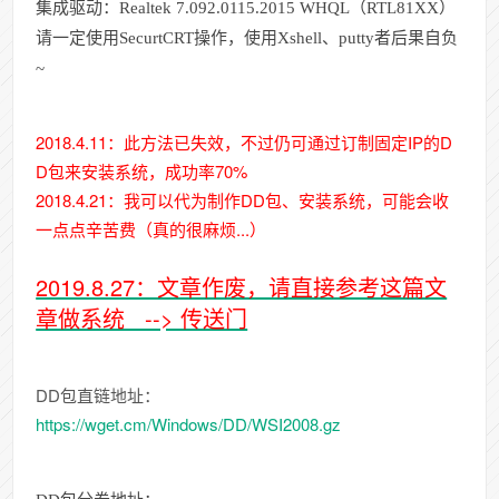
集成驱动：Realtek 7.092.0115.2015 WHQL（RTL81XX）
请一定使用SecurtCRT操作，使用Xshell、putty者后果自负
~
2018.4.11：此方法已失效，不过仍可通过订制固定IP的D
D包来安装系统，成功率70%
2018.4.21
：我可以代为制作DD包、安装系统，可能会收
一点点辛苦费（真的很麻烦...）
2019.8.27：文章作废，请直接参考这篇文
章做系统 --> 传送门
DD包直链地址：
https://wget.cm/Windows/DD/WSI2008.gz