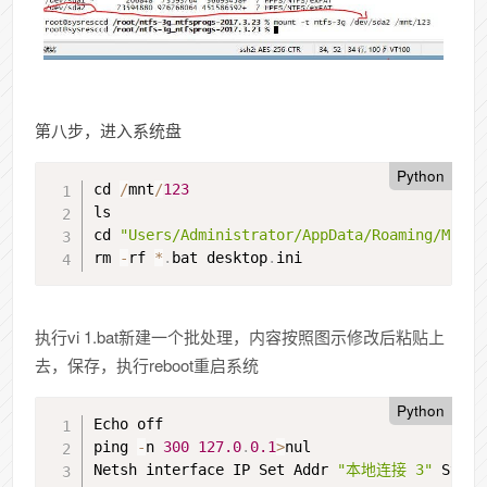
第八步，进入系统盘
Python
cd 
/
mnt
/
123
ls

cd 
"Users/Administrator/AppData/Roaming/Micro
rm 
-
rf 
*
.
bat desktop
.
ini
执行vi 1.bat新建一个批处理，内容按照图示修改后粘贴上
去，保存，执行reboot重启系统
Python
Echo off

ping 
-
n 
300
127.0
.
0.1
>
nul

Netsh interface IP Set Addr 
"本地连接 3"
 Stati