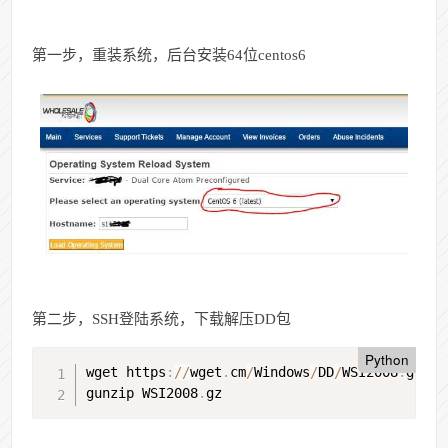
第一步，重装系统，后台安装64位centos6
第二步，SSH登陆系统，下载解压DD包
Python
wget https
:
//
wget
.
cm
/
Windows
/
DD
/
WSI2008
.
gz

gunzip WSI2008
.
gz