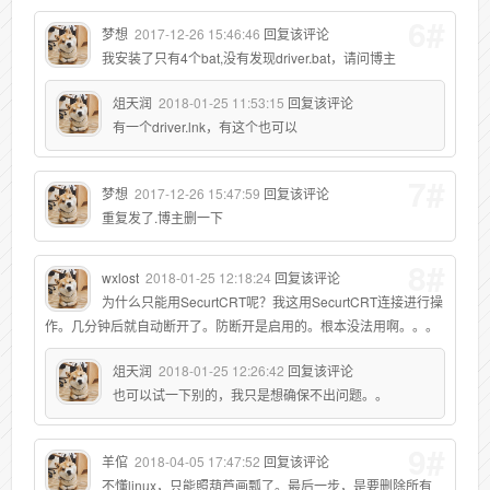
6#
梦想
2017-12-26 15:46:46
回复该评论
我安装了只有4个bat,没有发现driver.bat，请问博主
俎天润
2018-01-25 11:53:15
回复该评论
有一个driver.lnk，有这个也可以
7#
梦想
2017-12-26 15:47:59
回复该评论
重复发了.博主删一下
8#
wxlost
2018-01-25 12:18:24
回复该评论
为什么只能用SecurtCRT呢？我这用SecurtCRT连接进行操
作。几分钟后就自动断开了。防断开是启用的。根本没法用啊。。。
俎天润
2018-01-25 12:26:42
回复该评论
也可以试一下别的，我只是想确保不出问题。。
9#
羊倌
2018-04-05 17:47:52
回复该评论
不懂linux，只能照葫芦画瓢了。最后一步，是要删除所有