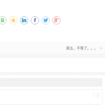
黑五，不等了。。。
1#