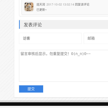
俎天润
2017-10-02 13:02:14
回复该评论
已更新~
发表评论