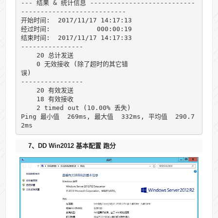
--- 结果 & 统计信息 ---------------------------
---------------------------

开始时间:  2017/11/17 14:17:13

经过时间:            000:00:19

结束时间:  2017/11/17 14:17:33

----------------

    20 总计发送  

    0 无效接收 (除了超时的其它错
误)                

----------------

    20 有效发送  

    18 有效接收      

    2 timed out (10.00% 丢失)

Ping 最小值  269ms, 最大值  332ms, 平均值  290.7
2ms
7、DD Win2012 基本配置 跑分