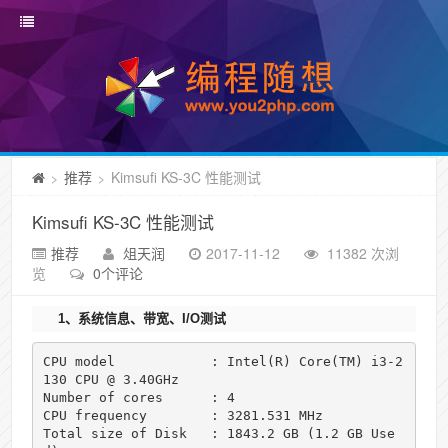
推荐
Kimsufi KS-3C 性能测试
>
>
Kimsufi KS-3C 性能测试
推荐
俎天润
2017-11-12
11382 次浏
览
0个评论
1、系统信息、带宽、I/O测试
CPU model            : Intel(R) Core(TM) i3-2
130 CPU @ 3.40GHz

Number of cores      : 4

CPU frequency        : 3281.531 MHz

Total size of Disk   : 1843.2 GB (1.2 GB Use