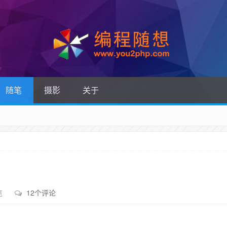
随笔
摄影
关于
览
12个评论