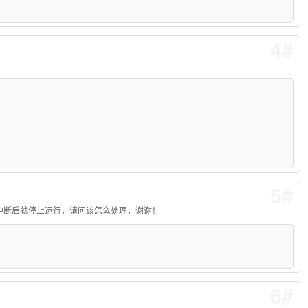
4#
5#
中断后就停止运行，请问该怎么处理，谢谢！
6#