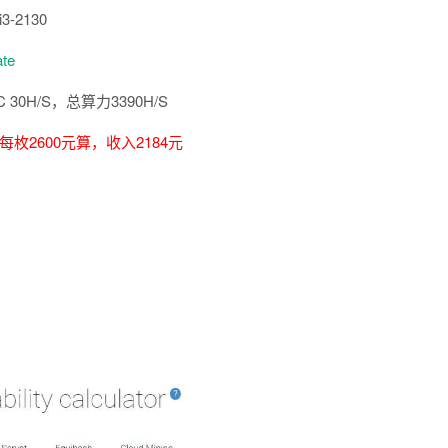
3-2130
ate
C 30H/S，总算力3390H/S
币每枚2600元算，收入2184元