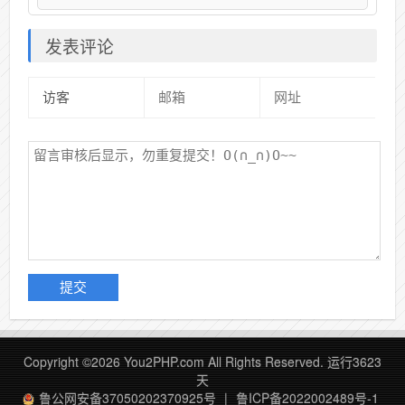
发表评论
Copyright ©2026 You2PHP.com All Rights Reserved.
运行3623
天
鲁公网安备37050202370925号
|
鲁ICP备2022002489号-1