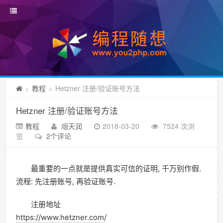
教程
Hetzner 注册/验证账号方法
>
>
Hetzner 注册/验证账号方法
教程
俎天润
2018-03-20
7524 次浏
览
2个评论
最重要的一点就是提供真实可信的证明, 千万别作假.
流程: 先注册账号, 再验证账号.
注册地址
https://www.hetzner.com/