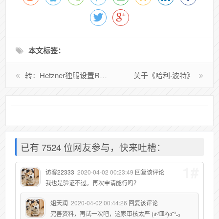
本文标签：
转：Hetzner独服设置RAID和磁盘分区方法
关于《哈利·波特》
已有 7524 位网友参与，快来吐槽：
1#
访客22333
2020-04-02 00:23:49
回复该评论
我也是验证不过。再次申请能行吗？
俎天润
2020-04-02 00:44:26
回复该评论
完善资料，再试一次吧，这家审核太严 (งᵒ̌皿ᵒ̌)ง⁼³₌₃