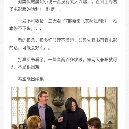
对类似的魔幻小说一直没有太大兴趣，，直到上周看
了电影版的哈利1，卧槽，，
一发不可收拾，三天看了7部电影（实际是8部），根
本停不下来，，，
看的很急，很多细节理不清楚，如果先看书再看电影
的话，可能会好点。。
打算买书看了，一整套两百多块钱，做两天兼职就可
以，不是很困难
希望能出续集！