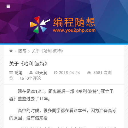
随笔
关于《哈利·波特》
>
>
关于《哈利·波特》
随笔
俎天润
2018-04-24
3581 次浏
览
0个评论
现在是2018年，距离最后一部《哈利·波特与死亡圣
器》整整过去了11年。
高中的时候，很多同学都在看这本书，因为准备高考
的原因，没有借来看