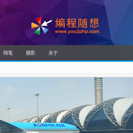
随笔
摄影
关于