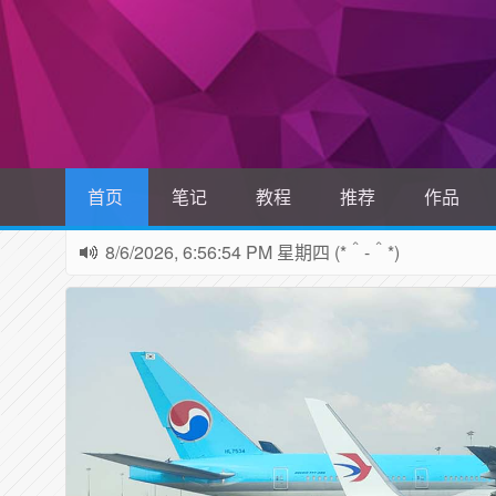
首页
笔记
教程
推荐
作品
8/6/2026, 6:56:55 PM 星期四 (*＾-＾*)