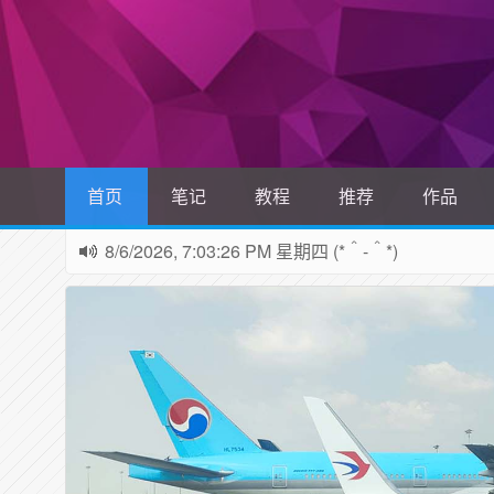
首页
笔记
教程
推荐
作品
8/6/2026, 7:03:27 PM 星期四 (*＾-＾*)