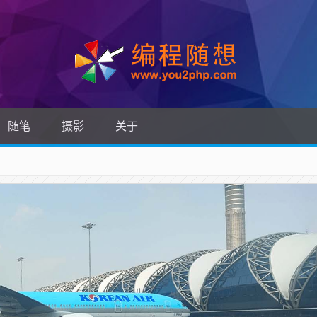
随笔
摄影
关于